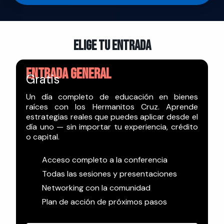
Elige tu entrada
Entrada General
Gratis
Un día completo de educación en bienes
raíces con los Hermanitos Cruz. Aprende
estrategias reales que puedes aplicar desde el
día uno — sin importar tu experiencia, crédito
o capital.
Acceso completo a la conferencia
Todas las sesiones y presentaciones
Networking con la comunidad
Plan de acción de próximos pasos