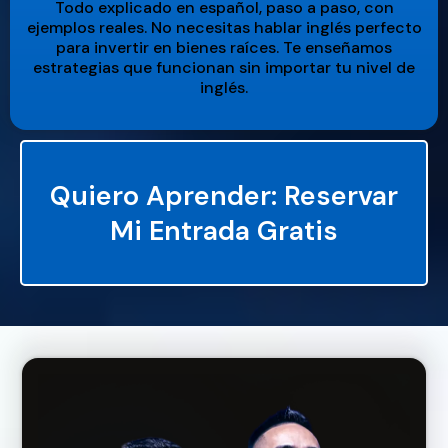
Todo explicado en español, paso a paso, con
ejemplos reales. No necesitas hablar inglés perfecto
para invertir en bienes raíces. Te enseñamos
estrategias que funcionan sin importar tu nivel de
inglés.
Quiero Aprender: Reservar
Mi Entrada Gratis